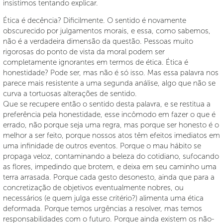
insistimos tentando explicar.
Ética é decência? Dificilmente. O sentido é novamente
obscurecido por julgamentos morais, e essa, como sabemos,
não é a verdadeira dimensão da questão. Pessoas muito
rigorosas do ponto de vista da moral podem ser
completamente ignorantes em termos de ética. Ética é
honestidade? Pode ser, mas não é só isso. Mas essa palavra nos
parece mais resistente a uma segunda análise, algo que não se
curva a tortuosas alterações de sentido.
Que se recupere então o sentido desta palavra, e se restitua a
preferência pela honestidade, esse incômodo em fazer o que é
errado, não porque seja uma regra, mas porque ser honesto é o
melhor a ser feito, porque nossos atos têm efeitos imediatos em
uma infinidade de outros eventos. Porque o mau hábito se
propaga veloz, contaminando a beleza do cotidiano, sufocando
as flores, impedindo que brotem, e deixa em seu caminho uma
terra arrasada. Porque cada gesto desonesto, ainda que para a
concretização de objetivos eventualmente nobres, ou
necessários (e quem julga esse critério?) alimenta uma ética
deformada. Porque temos urgências a resolver, mas temos
responsabilidades com o futuro. Porque ainda existem os não-