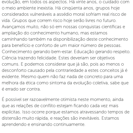
evolução, em todos os aspectos. Há vinte anos, o cuidado com
o meio ambiente inexistia. Há cinqüenta anos, grupos hoje
considerados vulneráveis a assédio moral sofriam real risco de
vida. Grupos que correm risco hoje serão livres no futuro.
Avançamos muito, não só em nossas conquistas científicas e
ampliação do conhecimento humano, mas estamos
caminhando também na disponibilização deste conhecimento
para benefício e conforto de um maior número de pessoas.
Conhecimento gerando bem-estar. Educação gerando respeito.
Ciência trazendo felicidade. Estes deveriam ser objetivos
comuns. E podemos considerar que já são, pois ao menos o
desconforto causado pela contrariedade a estes conceitos já é
evidente. Mesmo quem não faz nada de concreto para uma
melhora da ética como sintoma da evolução coletiva, sabe que
é errado ser contra.
É possível ser razoavelmente otimista neste momento, ainda
que as relações de conflito estejam ficando cada vez mais
explícitas. Isso ocorre porque estamos atravessando tempos de
distensão muito rápida, e reações são inevitáveis. Estamos
aprendendo e ensinando continuamente.