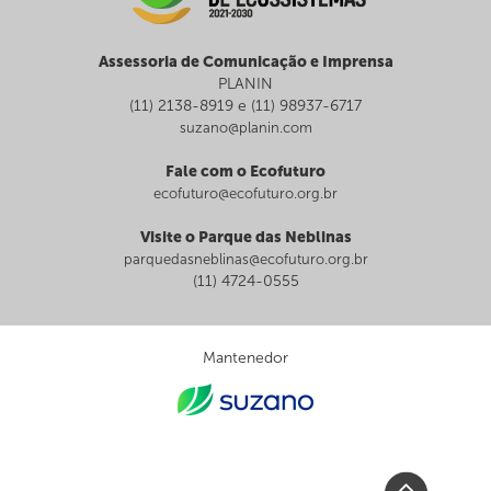
Assessoria de Comunicação e Imprensa
PLANIN
(11) 2138-8919 e (11) 98937-6717
suzano@planin.com
Fale com o Ecofuturo
ecofuturo@ecofuturo.org.br
Visite o Parque das Neblinas
parquedasneblinas@ecofuturo.org.br
(11) 4724-0555
Mantenedor