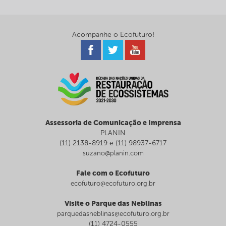
Acompanhe o Ecofuturo!
Assessoria de Comunicação e Imprensa
PLANIN
(11) 2138-8919 e (11) 98937-6717
suzano@planin.com
Fale com o Ecofuturo
ecofuturo@ecofuturo.org.br
Visite o Parque das Neblinas
parquedasneblinas@ecofuturo.org.br
(11) 4724-0555