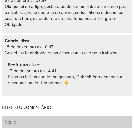
6 de outubro às 08:56
Olá gostei do artigo, gostaria de deixar um link de um curso para
caricaturas, você que é fã de anime, series, filmes e desenhos
essa é a hora, se poder me da uma força nessa fico grato.
Obrigado!
Gabriel
disse:
15 de dezembro às 10:47
Gostei muito obrigado pelas dicas, continue o bom trabalho.
Ecofuturo
disse:
17 de dezembro às 14:41
Ficamos felizes que tenha gostado, Gabriel! Agradecemos o
reconhecimento. Um abraço.
DEIXE SEU COMENTÁRIO