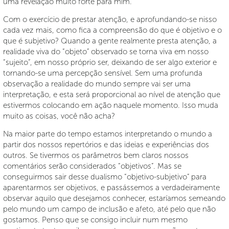
uma revelação muito forte para mim.
Com o exercício de prestar atenção, e aprofundando-se nisso
cada vez mais, como fica a compreensão do que é objetivo e o
que é subjetivo? Quando a gente realmente presta atenção, a
realidade viva do “objeto” observado se torna viva em nosso
“sujeito”, em nosso próprio ser, deixando de ser algo exterior e
tornando-se uma percepção sensível. Sem uma profunda
observação a realidade do mundo sempre vai ser uma
interpretação, e esta será proporcional ao nível de atenção que
estivermos colocando em ação naquele momento. Isso muda
muito as coisas, você não acha?
Na maior parte do tempo estamos interpretando o mundo a
partir dos nossos repertórios e das ideias e experiências dos
outros. Se tivermos os parâmetros bem claros nossos
comentários serão considerados “objetivos”. Mas se
conseguirmos sair desse dualismo “objetivo-subjetivo” para
aparentarmos ser objetivos, e passássemos a verdadeiramente
observar aquilo que desejamos conhecer, estaríamos semeando
pelo mundo um campo de inclusão e afeto, até pelo que não
gostamos. Penso que se consigo incluir num mesmo