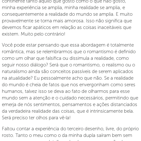
continente tanto aquilo que gosto como o que não gosto,
minha experiência se amplia, minha realidade se amplia, e
consequentemente a realidade do mundo se amplia. E muito
provavelmente se torna mais amorosa. Isso não significa que
devemos ficar apáticos em relação as coisas inaceitáveis que
existem. Muito pelo contrário!
Você pode estar pensando que essa abordagem é totalmente
romântica, mas se relembrarmos que o romantismo é definido
como um olhar que falsifica ou dissimula a realidade, como
seguir nosso diálogo? Será que o romantismo, o realismo ou o
naturalismo ainda são conceitos passíveis de serem aplicados
na atualidade? Eu pessoalmente acho que não. Se a realidade
do mundo é cheia de fatos que nos envergonham como seres
humanos, talvez isso se deva ao fato de olharmos para esse
mundo sem a atenção e o cuidado necessários, permitindo que
emerja de nós sentimentos, pensamentos e ações distanciados
da verdadeira realidade das coisas, que é intrinsicamente bela.
Será preciso ter olhos para vê-la!
Faltou contar a experiência do terceiro desenho, livre, do próprio
rosto. Tanto o meu como o da minha dupla saíram bem sem