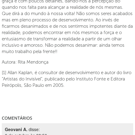
graça e com poucos detalhes, dando-nos a percepção do
quando nos falta para alcançar a realidade de nós mesmas.
Que dirá a do mundo à nossa volta! Não somos seres acabados
mas em pleno processo de desenvolvimento. Ao invés de
ficarmos desanimados e de nos sentirmos impotentes diante da
realidade, podemos encontrar em nós mesmos a força e o
entusiasmo de transformar a realidade a partir de um olhar
inclusivo e amoroso. Não podemos desanimar: ainda temos
muito trabalho pela frente!!
Autora: Rita Mendonça
[1] Allan Kaplan, é consultor de desenvolvimento e autor do livro
“Artistas do Invisível”, publicado pelo Instituto Fonte e Editora
Peirópolis, São Paulo em 2005.
COMENTÁRIOS
Geovani A.
disse: