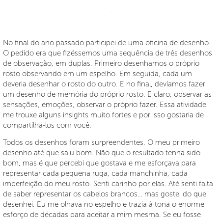
No final do ano passado participei de uma oficina de desenho.
O pedido era que fizéssemos uma sequência de três desenhos
de observação, em duplas. Primeiro desenhamos o próprio
rosto observando em um espelho. Em seguida, cada um
deveria desenhar o rosto do outro. E no final, devíamos fazer
um desenho de memória do próprio rosto. E claro, observar as
sensações, emoções, observar o próprio fazer. Essa atividade
me trouxe alguns insights muito fortes e por isso gostaria de
compartilhá-los com você.
Todos os desenhos foram surpreendentes. O meu primeiro
desenho até que saiu bom. Não que o resultado tenha sido
bom, mas é que percebi que gostava e me esforçava para
representar cada pequena ruga, cada manchinha, cada
imperfeição do meu rosto. Senti carinho por elas. Até senti falta
de saber representar os cabelos brancos… mas gostei do que
desenhei. Eu me olhava no espelho e trazia à tona o enorme
esforço de décadas para aceitar a mim mesma. Se eu fosse