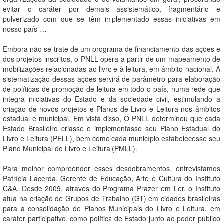
evitar o caráter por demais assistemático, fragmentário e
pulverizado com que se têm implementado essas iniciativas em
nosso país”…
Embora não se trate de um programa de financiamento das ações e
dos projetos inscritos, o PNLL opera a partir de um mapeamento de
mobilizações relacionadas ao livro e à leitura, em âmbito nacional. A
sistematização dessas ações servirá de parâmetro para elaboração
de políticas de promoção de leitura em todo o país, numa rede que
integra iniciativas do Estado e da sociedade civil, estimulando a
criação de novos projetos e Planos de Livro e Leitura nos âmbitos
estadual e municipal. Em vista disso, O PNLL determinou que cada
Estado Brasileiro criasse e implementasse seu Plano Estadual do
Livro e Leitura (PELL), bem como cada município estabelecesse seu
Plano Municipal do Livro e Leitura (PMLL).
Para melhor compreender esses desdobramentos, entrevistamos
Patrícia Lacerda, Gerente de Educação, Arte e Cultura do Instituto
C&A. Desde 2009, através do Programa Prazer em Ler, o Instituto
atua na criação de Grupos de Trabalho (GT) em cidades brasileiras
para a consolidação de Planos Municipais do Livro e Leitura, em
caráter participativo, como política de Estado junto ao poder público