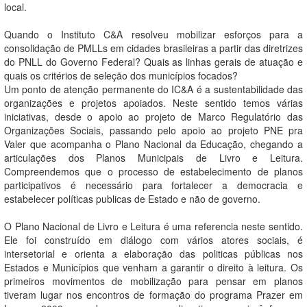
local.
Quando o Instituto C&A resolveu mobilizar esforços para a
consolidação de PMLLs em cidades brasileiras a partir das diretrizes
do PNLL do Governo Federal? Quais as linhas gerais de atuação e
quais os critérios de seleção dos municípios focados?
Um ponto de atenção permanente do IC&A é a sustentabilidade das
organizações e projetos apoiados. Neste sentido temos várias
iniciativas, desde o apoio ao projeto de Marco Regulatório das
Organizações Sociais, passando pelo apoio ao projeto PNE pra
Valer que acompanha o Plano Nacional da Educação, chegando a
articulações dos Planos Municipais de Livro e Leitura.
Compreendemos que o processo de estabelecimento de planos
participativos é necessário para fortalecer a democracia e
estabelecer políticas publicas de Estado e não de governo.
O Plano Nacional de Livro e Leitura é uma referencia neste sentido.
Ele foi construído em diálogo com vários atores sociais, é
intersetorial e orienta a elaboração das politicas públicas nos
Estados e Municípios que venham a garantir o direito à leitura. Os
primeiros movimentos de mobilização para pensar em planos
tiveram lugar nos encontros de formação do programa Prazer em