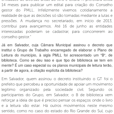
14 meses para publicar um edital para criação do Conselho
gestor do PMLL. Infelizmente vivemos cotidianamente a
realidade de que as decisões só são tomadas mediante a lutas e
pressões. A mudança no secretariado, em início de 2013,
contribui para avançarmos. Até 16 de junho as entidades
interessadas poderiam se cadastrar, para concorrerem ao
conselho gestor."
Já em Salvador, cuja Câmara Municipal assinou o decreto que
institui o Grupo de Trabalho encarregado de elaborar o Plano de
Leitura do município, à sigla PMLL foi acrescentado um "B", de
biblioteca. Como se deu isso e que tipo de biblioteca se tem em
mente? É um caso especial ou os planos municipais de leitura terão,
a partir de agora, a citação explícita da biblioteca?
Em Salvador, quem assinou o decreto instituindo o GT foi o
prefeito que percebeu a oportunidade de apoiar um movimento
legitimo organizado pela sociedade civil. Segundo os
participantes do Grupo, em Salvador, o B de biblioteca vem
reforçar a ideia de que é preciso pensar os espaços onde o livro
e a leitura vão estar. Há outros movimentos neste mesmo
sentido, como no caso do estado do Rio Grande do Sul, cujo