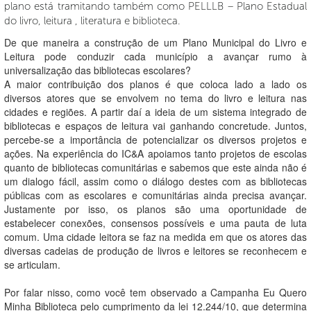
plano está tramitando também como PELLLB – Plano Estadual
do livro, leitura , literatura e biblioteca.
De que maneira a construção de um Plano Municipal do Livro e
Leitura pode conduzir cada município a avançar rumo à
universalização das bibliotecas escolares?
A maior contribuição dos planos é que coloca lado a lado os
diversos atores que se envolvem no tema do livro e leitura nas
cidades e regiões. A partir daí a ideia de um sistema integrado de
bibliotecas e espaços de leitura vai ganhando concretude. Juntos,
percebe-se a importância de potencializar os diversos projetos e
ações. Na experiência do IC&A apoiamos tanto projetos de escolas
quanto de bibliotecas comunitárias e sabemos que este ainda não é
um dialogo fácil, assim como o diálogo destes com as bibliotecas
públicas com as escolares e comunitárias ainda precisa avançar.
Justamente por isso, os planos são uma oportunidade de
estabelecer conexões, consensos possíveis e uma pauta de luta
comum. Uma cidade leitora se faz na medida em que os atores das
diversas cadeias de produção de livros e leitores se reconhecem e
se articulam.
Por falar nisso, como você tem observado a Campanha Eu Quero
Minha Biblioteca pelo cumprimento da lei 12.244/10, que determina