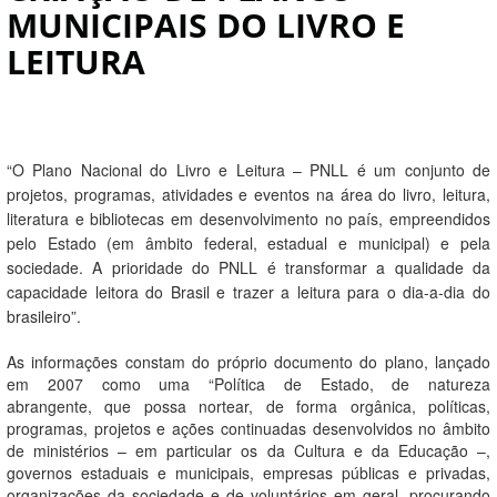
MUNICIPAIS DO LIVRO E
LEITURA
“O
Plano Nacional do Livro e Leitura –
PNLL é um conjunto de
projetos, programas, atividades e eventos na área do livro, leitura,
literatura e bibliotecas em desenvolvimento no país, empreendidos
pelo Estado (em âmbito federal, estadual e municipal) e pela
sociedade. A prioridade do PNLL é transformar a qualidade da
capacidade leitora do Brasil e trazer a leitura para o dia-a-dia do
brasileiro”.
As informações constam do próprio
documento do plano
, lançado
em 2007 como uma “Política de Estado, de natureza
abrangente, que possa nortear, de forma orgânica, políticas,
programas, projetos e ações continuadas desenvolvidos no âmbito
de ministérios – em particular os da Cultura e da Educação –,
governos estaduais e municipais, empresas públicas e privadas,
organizações da sociedade e de voluntários em geral, procurando