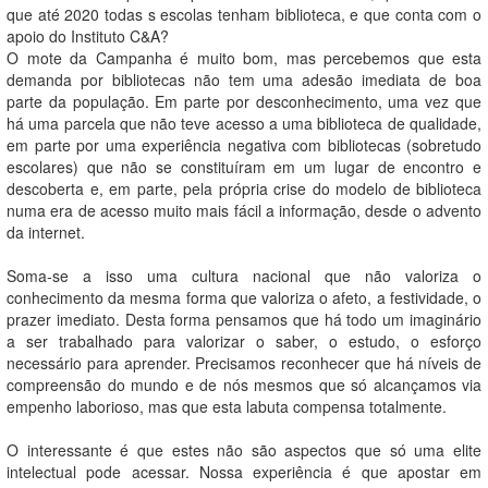
que até 2020 todas s escolas tenham biblioteca, e que conta com o
apoio do Instituto C&A?
O mote da Campanha é muito bom, mas percebemos que esta
demanda por bibliotecas não tem uma adesão imediata de boa
parte da população. Em parte por desconhecimento, uma vez que
há uma parcela que não teve acesso a uma biblioteca de qualidade,
em parte por uma experiência negativa com bibliotecas (sobretudo
escolares) que não se constituíram em um lugar de encontro e
descoberta e, em parte, pela própria crise do modelo de biblioteca
numa era de acesso muito mais fácil a informação, desde o advento
da internet.
Soma-se a isso uma cultura nacional que não valoriza o
conhecimento da mesma forma que valoriza o afeto, a festividade, o
prazer imediato. Desta forma pensamos que há todo um imaginário
a ser trabalhado para valorizar o saber, o estudo, o esforço
necessário para aprender. Precisamos reconhecer que há níveis de
compreensão do mundo e de nós mesmos que só alcançamos via
empenho laborioso, mas que esta labuta compensa totalmente.
O interessante é que estes não são aspectos que só uma elite
intelectual pode acessar. Nossa experiência é que apostar em