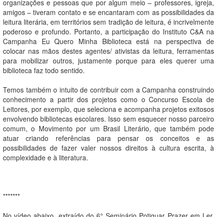
organizações e pessoas que por algum meio – professores, igreja,
amigos – tiveram contato e se encantaram com as possibilidades da
leitura literária, em territórios sem tradição de leitura, é incrivelmente
poderoso e profundo. Portanto, a participação do Instituto C&A na
Campanha Eu Quero Minha Biblioteca está na perspectiva de
colocar nas mãos destes agentes/ ativistas da leitura, ferramentas
para mobilizar outros, justamente porque para eles querer uma
biblioteca faz todo sentido.
Temos também o intuito de contribuir com a Campanha construindo
conhecimento a partir dos projetos como o Concurso Escola de
Leitores, por exemplo, que seleciona e acompanha projetos exitosos
envolvendo bibliotecas escolares. Isso sem esquecer nosso parceiro
comum, o Movimento por um Brasil Literário, que também pode
atuar criando referências para pensar os conceitos e as
possibilidades de fazer valer nossos direitos à cultura escrita, à
complexidade e à literatura.
*******
No vídeo abaixo, extraído do 6° Seminário Potiguar Prazer em Ler,