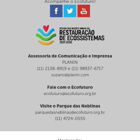
Acompanhe o Ecofuturo!
Assessoria de Comunicação e Imprensa
PLANIN
(11) 2138-8919 e (11) 98937-6717
suzano@planin.com
Fale com o Ecofuturo
ecofuturo@ecofuturo.org.br
Visite o Parque das Neblinas
parquedasneblinas@ecofuturo.org.br
(11) 4724-0555