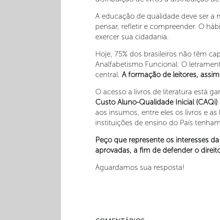
A educação de qualidade deve ser a ma
pensar, refletir e compreender. O há
exercer sua cidadania.
Hoje, 75% dos brasileiros não têm ca
Analfabetismo Funcional. O letrament
central.
A formação de leitores, assim
O acesso a livros de literatura está g
Custo Aluno-Qualidade Inicial (CAQi)
aos insumos, entre eles os livros e as
instituições de ensino do País tenham
Peço que represente os interesses d
aprovadas, a fim de defender o direito 
Aguardamos sua resposta!