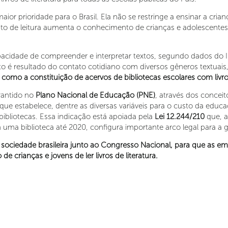
ior prioridade para o Brasil. Ela não se restringe a ensinar a cria
bito de leitura aumenta o conhecimento de crianças e adolescente
pacidade de compreender e interpretar textos, segundo dados do 
o é resultado do contato cotidiano com diversos gêneros textuais,
 como a constituição de acervos de bibliotecas escolares com livros
arantido no
Plano Nacional de Educação (PNE)
, através dos concei
que estabelece, dentre as diversas variáveis para o custo da educa
 bibliotecas. Essa indicação está apoiada pela
Lei 12.244/210
que, a
 uma biblioteca até 2020, configura importante arco legal para a ga
a sociedade brasileira junto ao Congresso Nacional, para que as 
de crianças e jovens de ler livros de literatura.