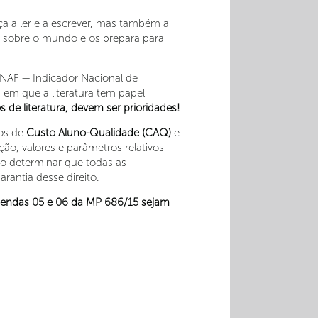
nça a ler e a escrever, mas também a
s sobre o mundo e os prepara para
INAF — Indicador Nacional de
 em que a literatura tem papel
 de literatura, devem ser prioridades!
tos de
Custo Aluno-Qualidade (CAQ)
e
ção, valores e parâmetros relativos
o determinar que todas as
rantia desse direito.
emendas 05 e 06 da MP 686/15 sejam