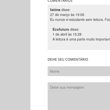
COMENTÁRIOS
fatima
disse:
27 de março às 19:06
Eu nunca vi estudante sem leitura. Fa
Ecofuturo
disse:
1 de abril às 15:28
A leitura é uma parte muito impor
DEIXE SEU COMENTÁRIO