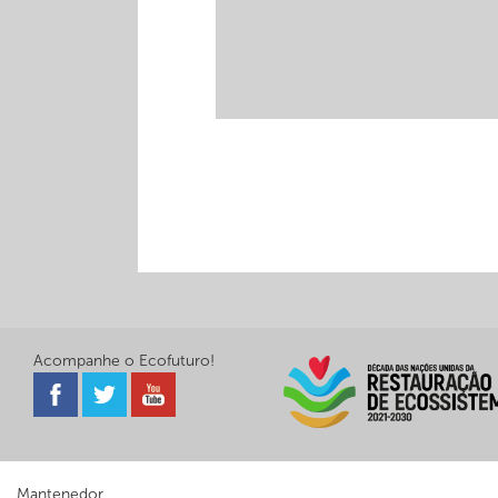
Acompanhe o Ecofuturo!
Mantenedor