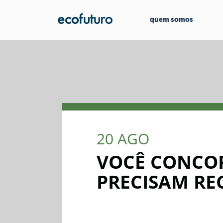
quem somos
20
AGO
VOCÊ CONCOR
PRECISAM REC