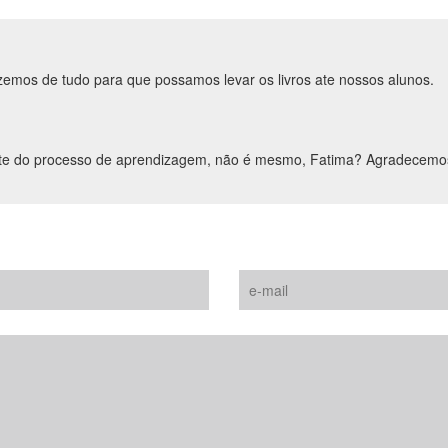
zemos de tudo para que possamos levar os livros ate nossos alunos.
tante do processo de aprendizagem, não é mesmo, Fatima? Agradece