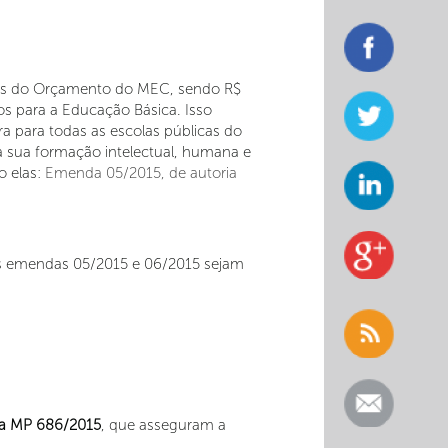
ões do Orçamento do MEC, sendo R$
cos para a Educação Básica. Isso
ura para todas as escolas públicas do
ra sua formação intelectual, humana e
o elas:
Emenda 05/2015, de autoria
 as emendas 05/2015 e 06/2015 sejam
da MP 686/2015
, que asseguram a