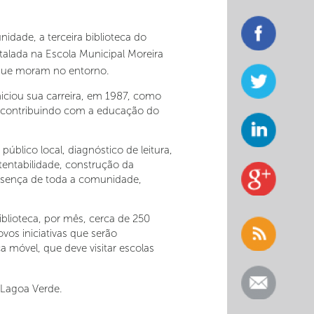
idade, a terceira biblioteca do
stalada na Escola Municipal Moreira
 que moram no entorno.
iciou sua carreira, em 1987, como
a, contribuindo com a educação do
blico local, diagnóstico de leitura,
stentabilidade, construção da
resença de toda a comunidade,
blioteca, por mês, cerca de 250
vos iniciativas que serão
a móvel, que deve visitar escolas
 Lagoa Verde.