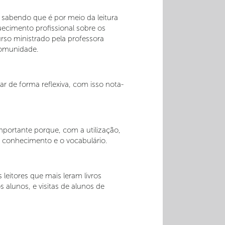
 sabendo que é por meio da leitura
cimento profissional sobre os
rso ministrado pela professora
comunidade.
r de forma reflexiva, com isso nota-
portante porque, com a utilização,
 o conhecimento e o vocabulário.
leitores que mais leram livros
alunos, e visitas de alunos de