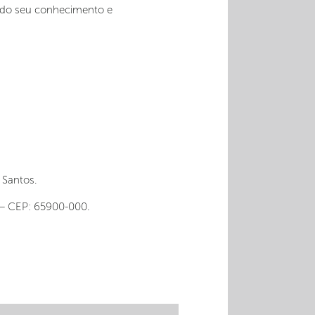
ando seu conhecimento e
 Santos.
 – C
EP: 65900-000.