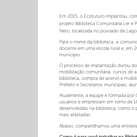
Em 2015, o Ecofuturo implantou, com 
projeto Biblioteca Comunitária Ler é 
Neto, localizada no povoado de Lago
Para o nome da biblioteca, a comuni
docente em uma escola rural e, em 20
município.
O processo de implantação durou dois
mobilização comunitária, cursos de au
biblioteca, compra de acervo e mobi
Prefeito e Secretários municipais, alu
Atualmente, a equipe é formada por G
usuários e emprestam em torno de 100
desenvolvidas na biblioteca, como o pr
mais afastadas.
Abaixo, compartilhamos uma entrevist