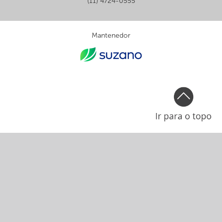
(11) 4724-0555
Mantenedor