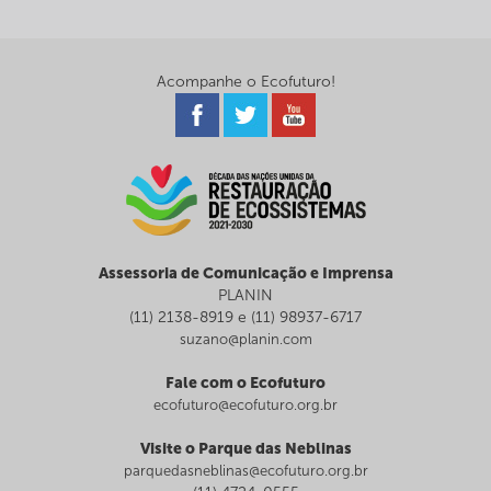
Acompanhe o Ecofuturo!
Assessoria de Comunicação e Imprensa
PLANIN
(11) 2138-8919 e (11) 98937-6717
suzano@planin.com
Fale com o Ecofuturo
ecofuturo@ecofuturo.org.br
Visite o Parque das Neblinas
parquedasneblinas@ecofuturo.org.br