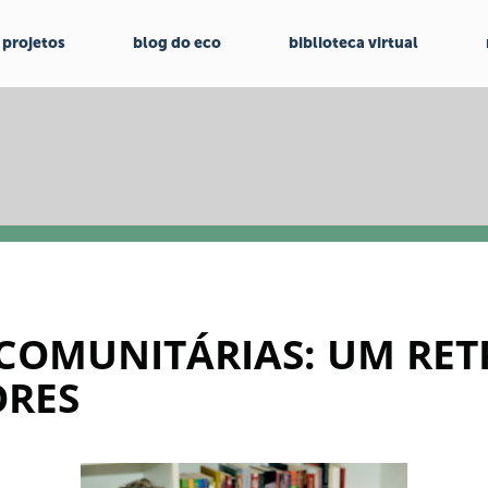
projetos
blog do eco
biblioteca virtual
 COMUNITÁRIAS: UM RET
ORES