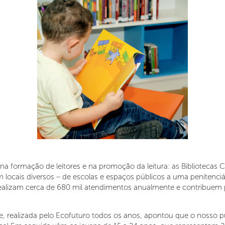
a formação de leitores e na promoção da leitura: as Bibliotecas 
em locais diversos – de escolas e espaços públicos a uma penitenc
realizam cerca de 680 mil atendimentos anualmente e contribuem p
 realizada pelo Ecofuturo todos os anos, apontou que o nosso púb