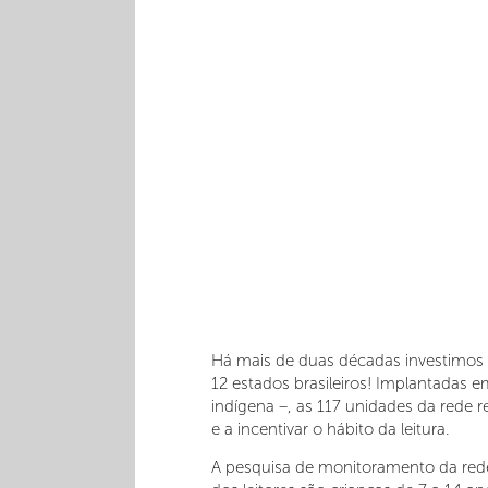
Há mais de duas décadas investimos n
12 estados brasileiros! Implantadas 
indígena –, as 117 unidades da rede 
e a incentivar o hábito da leitura.
A pesquisa de monitoramento da rede,