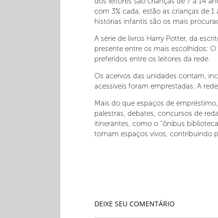
dos leitores são crianças de 7 a 14 
com 3% cada, estão as crianças de 1 a
histórias infantis são os mais procura
A série de livros Harry Potter, da es
presente entre os mais escolhidos: O
preferidos entre os leitores da rede.
Os acervos das unidades contam, inc
acessíveis foram emprestadas. A red
Mais do que espaços de empréstimo, a
palestras, debates, concursos de reda
itinerantes, como o “ônibus bibliote
tornam espaços vivos, contribuindo 
DEIXE SEU COMENTÁRIO