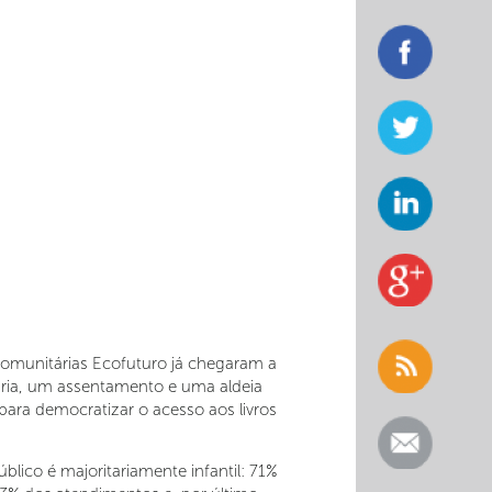
Comunitárias Ecofuturo já chegaram a
iária, um assentamento e uma aldeia
ara democratizar o acesso aos livros
lico é majoritariamente infantil: 71%