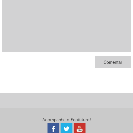
Acompanhe o Ecofuturo!