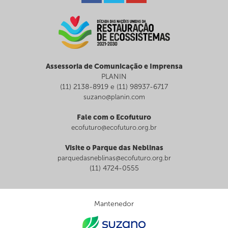
Assessoria de Comunicação e Imprensa
PLANIN
(11) 2138-8919 e (11) 98937-6717
suzano@planin.com
Fale com o Ecofuturo
ecofuturo@ecofuturo.org.br
Visite o Parque das Neblinas
parquedasneblinas@ecofuturo.org.br
(11) 4724-0555
Mantenedor