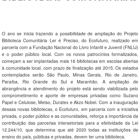
O ano se inicia trazendo a possibilidade de ampliação do Projeto
Biblioteca Comunitária Ler é Preciso, do Ecofuturo, realizado em
parceria com a Fundação Nacional do Livro Infantil e Juvenil (FNLIJ)
e o poder público local. Com os novos patrocínios formalizados,
começam a ser implantadas mais 16 bibliotecas em escolas abertas
à comunidade local, com prazo de finalização até 2015. Os estados
contemplados serão São Paulo, Minas Gerais, Rio de Janeiro,
Paraíba, Rio Grande do Sul e Maranhão. A ampliação de
abrangência e atendimento do projeto está sendo viabilizada pelo
comprometimento e aporte de empresas privadas como Suzano
Papel e Celulose, Metso, Duratex e Akzo Nobel. Com a inauguração
dessas novas bibliotecas, o Ecofuturo, em parceria com a iniciativa
privada, o poder público e as comunidades, reforça a importância da
contribuição das parcerias intersetoriais para a efetividade da Lei
12.244/10, que determina que até 2020 todas as instituições de
ensino do país, públicas e privadas, devem ter uma biblioteca.