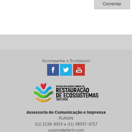
Acompanhe o Ecofuturo!
Assessoria de Comunicação e Imprensa
PLANIN
(11) 2138-8919 e (11) 98937-6717
suzano@planin.com