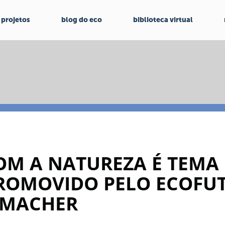
projetos
blog do eco
biblioteca virtual
M A NATUREZA É TEMA
ROMOVIDO PELO ECOFUT
UMACHER