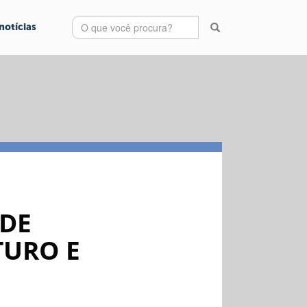
notícias
 DE
URO E