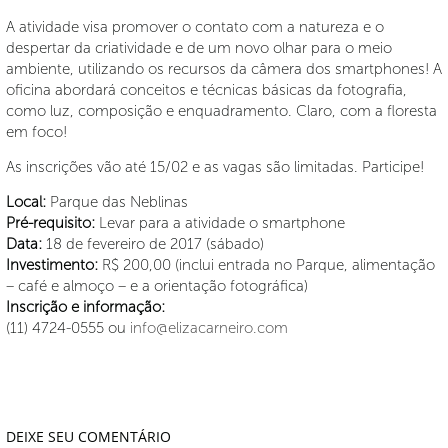
A atividade visa promover o contato com a natureza e o
despertar da criatividade e de um novo olhar para o meio
ambiente, utilizando os recursos da câmera dos smartphones! A
oficina abordará conceitos e técnicas básicas da fotografia,
como luz, composição e enquadramento. Claro, com a floresta
em foco!
As inscrições vão até 15/02 e as vagas são limitadas. Participe!
Local:
Parque das Neblinas
Pré-requisito:
Levar para a atividade o smartphone
Data:
18 de fevereiro de 2017 (sábado)
Investimento:
R$ 200,00 (inclui entrada no Parque, alimentação
– café e almoço – e a orientação fotográfica)
Inscrição e informação:
(11) 4724-0555 ou
info@elizacarneiro.com
DEIXE SEU COMENTÁRIO