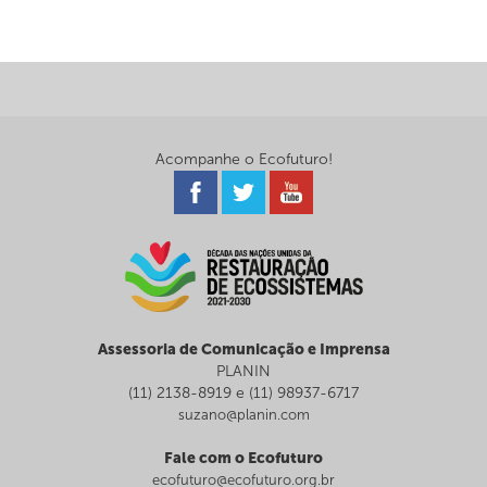
Acompanhe o Ecofuturo!
Assessoria de Comunicação e Imprensa
PLANIN
(11) 2138-8919 e (11) 98937-6717
suzano@planin.com
Fale com o Ecofuturo
ecofuturo@ecofuturo.org.br