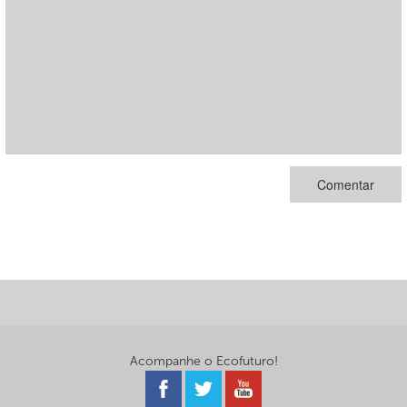
Acompanhe o Ecofuturo!