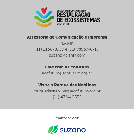
Assessoria de Comunicação e Imprensa
PLANIN
(11) 2138-8919 e (11) 98937-6717
suzano@planin.com
Fale com o Ecofuturo
ecofuturo@ecofuturo.org.br
Visite o Parque das Neblinas
parquedasneblinas@ecofuturo.org.br
(11) 4724-0555
Mantenedor