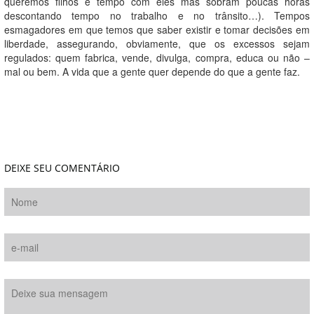
queremos filhos e tempo com eles mas sobram poucas horas
descontando tempo no trabalho e no trânsito…). Tempos
esmagadores em que temos que saber existir e tomar decisões em
liberdade, assegurando, obviamente, que os excessos sejam
regulados: quem fabrica, vende, divulga, compra, educa ou não –
mal ou bem. A vida que a gente quer depende do que a gente faz.
DEIXE SEU COMENTÁRIO