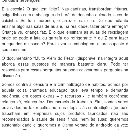
Ou das intervenções?
E a escola? O que tem feito? Nas cantinas, transbordam frituras,
salgadinho com embalagem de herói de desenho animado, suco de
caixinha. Se tem merenda, é arroz e salsicha. Do que adianta
ensinar algo nas salas de aula e, na realidade, fazer outra entrega?
Criança vê, criança faz. E o que ensinam as aulas de reciclagem
onde se pede a lata ou garrafa do refrigerante Y ou Z para fazer
brinquedos de sucata? Para levar a embalagem, o pressuposto é
seu consumo!
O documentário “Muito Além do Peso” (disponível na íntegra
aqui
)
aborda essas questões de maneira bastante clara. Pode ter
respostas para essas perguntas ou pode colocar mais perguntas na
discussão.
Somos contra a censura e a criminalização de hábitos. Somos por
aquela coisa chamada educação que leva tempo e demanda
paciência, em doses extras – e recursos -, e também coerência:
criança vê, criança faz. Democracia dá trabalho. Sim, somos seres
envolvidos no fazer cotidiano, das utopias às contradições (os pais
trabalham em empresas cujos produtos fabricados não são
recomendados à saúde de seus filhos, nem às suas; queremos
sustentabilidade e queremos a última versão do androide da vez;