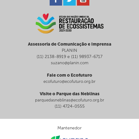
Assessoria de Comunicação e Imprensa
PLANIN
(11) 2138-8919 e (11) 98937-6717
suzano@planin.com
Fale com o Ecofuturo
ecofuturo@ecofuturo.org.br
Visite o Parque das Neblinas
parquedasneblinas@ecofuturo.org.br
(11) 4724-0555
Mantenedor