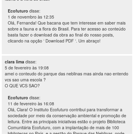
Ecofuturo
disse:
1 de novembro às 12:35
Olá, Fernanda! Que bacana que tem interesse em saber mais
sobre a fauna e a flora do Brasil. Para ter acesso ao conteúdo
basta fazer o download da obra ao final do nosso posts,
clicando na opção ‘ Download PDF ‘. Um abraço!
clara lima
disse:
5 de fevereiro às 19:08
amei o conteudo do parque das neblinas mas ainda nao entendo
vcs sao uma escola ?
O QUE VCS SAO?
Ecofuturo
disse:
11 de fevereiro às 16:08
Olá, Clara! O Instituto Ecofuturo contribui para transformar a
sociedade por meio da conservação ambiental e promoção de
leitura. Entre as principais iniciativas estão o projeto Biblioteca
Comunitária Ecofuturo, com a implantação de mais de 100
bibliotecas no País, e a gestão do Parque das Neblinas, onde