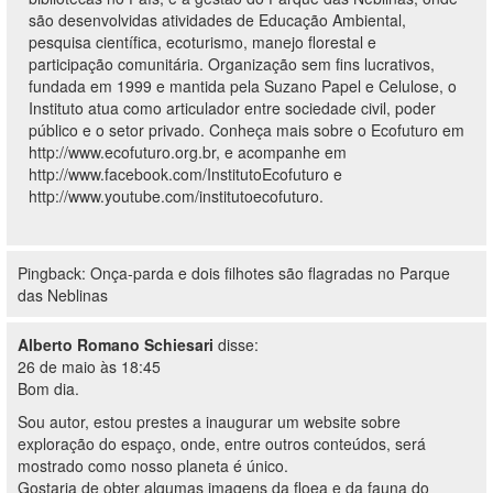
são desenvolvidas atividades de Educação Ambiental,
pesquisa científica, ecoturismo, manejo florestal e
participação comunitária. Organização sem fins lucrativos,
fundada em 1999 e mantida pela Suzano Papel e Celulose, o
Instituto atua como articulador entre sociedade civil, poder
público e o setor privado. Conheça mais sobre o Ecofuturo em
http://www.ecofuturo.org.br
, e acompanhe em
http://www.facebook.com/InstitutoEcofuturo
e
http://www.youtube.com/institutoecofuturo
.
Pingback:
Onça-parda e dois filhotes são flagradas no Parque
das Neblinas
Alberto Romano Schiesari
disse:
26 de maio às 18:45
Bom dia.
Sou autor, estou prestes a inaugurar um website sobre
exploração do espaço, onde, entre outros conteúdos, será
mostrado como nosso planeta é único.
Gostaria de obter algumas imagens da floea e da fauna do