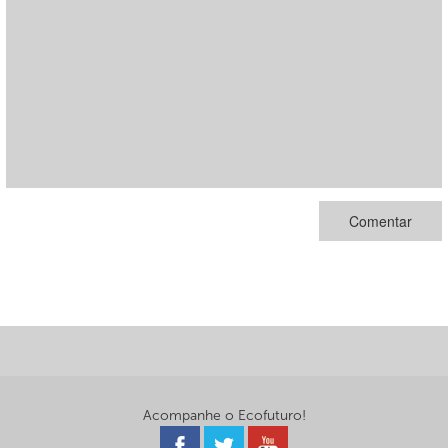
Acompanhe o Ecofuturo!