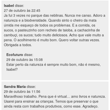
Isabel
disse:
27 de outubro às 22:45
Ja fui 3 vezes no parque das neblinas. Nunca me canso. Adoro a
natureza e a biodversidade. Quando sinto o cheiro da mata
úmida me esqueço de todos os problemas. E a comida, os
sucos, o pasteuzinho com recheio de taioba, a cachacinha de
cambuçi, os sucos; tudo muito deliciosos. Acho que vale muito a
pena. O acolhimento é muito bom. Quero voltar outras vezes.
Obrigada a todos.
Ecofuturo
disse:
29 de outubro às 15:08
Estar perto da natureza é sempre muito bom, não é mesmo,
Isabel?
Sandra Maria
disse:
29 de outubro às 11:56
Maravilhoso trabalho. Pena que é virtual… amo livros e natureza.
Usarei para ensinar as crianças. Temos que preservar o que
ainda resta com trabalhos produtivos, como esse. Agradeço.