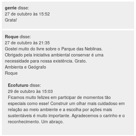
gerrie
disse:
27 de outubro às 15:52
Grata!
Roque
disse:
27 de outubro às 21:35
Gostei muito do livre sobre o Parque das Neblinas.
Obrigado pela iniciativa ambiental conservar é uma
necessidade para nossa existência. Grato.
Ambienta e Geógrafo
Roque
Ecofuturo
disse:
29 de outubro às 15:03
Ficamos muito felizes em participar de momentos tão
especiais como esse! Construir um olhar mais cuidadoso em
relação ao meio ambiente e a escolha por ações mais
sustentáveis é muito importante. Agradecemos o carinho e o
reconhecimento. Um abraço.