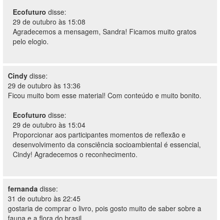
Ecofuturo
disse:
29 de outubro às 15:08
Agradecemos a mensagem, Sandra! Ficamos muito gratos
pelo elogio.
Cindy
disse:
29 de outubro às 13:36
Ficou muito bom esse material! Com conteúdo e muito bonito.
Ecofuturo
disse:
29 de outubro às 15:04
Proporcionar aos participantes momentos de reflexão e
desenvolvimento da consciência socioambiental é essencial,
Cindy! Agradecemos o reconhecimento.
fernanda
disse:
31 de outubro às 22:45
gostaria de comprar o livro, pois gosto muito de saber sobre a
fauna e a flora do brasil